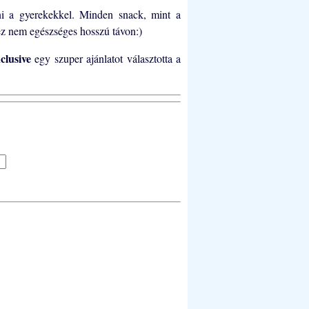
lni a gyerekekkel. Minden snack, mint a
 ez nem egészséges hosszú távon:)
nclusive
egy szuper ajánlatot választotta a