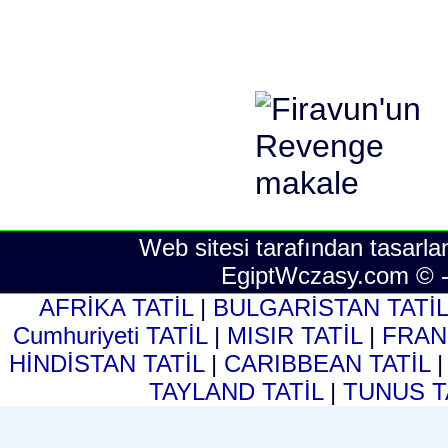
Web sitesi tarafından tasarla
EgiptWczasy.com © 
AFRİKA TATİL
|
BULGARİSTAN TATİ
Cumhuriyeti TATİL
|
MISIR TATİL
|
FRAN
HİNDİSTAN TATİL
|
CARIBBEAN TATİL
TAYLAND TATİL
|
TUNUS T