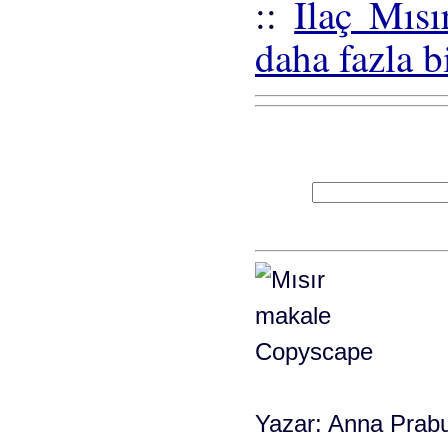
::
Ilaç Mısı
daha fazla b
Yazar: Anna Prabu