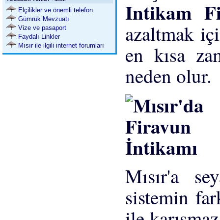
Intikam Fi
Elçilikler ve önemli telefon
Gümrük Mevzuatı
azaltmak içi
Vize ve pasaport
Faydalı Linkler
Mısır ile ilgili internet forumları
en kısa za
neden olur.
Mısır'a sey
sistemin fark
ile karışmaz