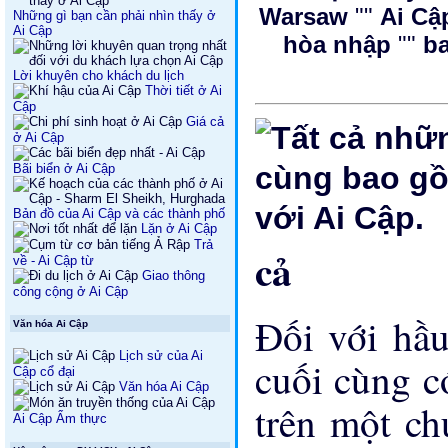
Warsaw
""
Ai Cậ
Những gì bạn cần phải nhìn thấy ở
Ai Cập
hòa nhập
""
ba
Lời khuyên cho khách du lịch
Thời tiết ở Ai
Cập
Giá cả
ở Ai Cập
Bãi biển ở Ai Cập
Bản đồ của Ai Cập và các thành phố
Lặn ở Ai Cập
Trả
cả
về - Ai Cập từ
Giao thông
công cộng ở Ai Cập
Đối với hầu
Văn hóa Ai Cập
Lịch sử của Ai
cuối cùng có
Cập cổ đại
Văn hóa Ai Cập
trên một ch
Ai Cập Ẩm thực