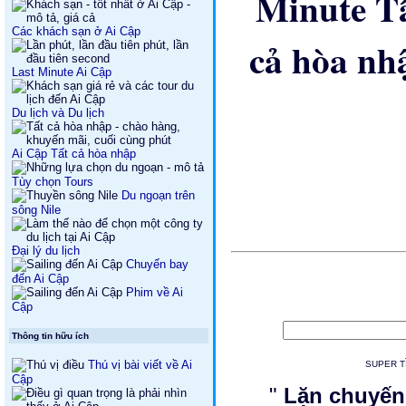
Các khách sạn ở Ai Cập
Last Minute Ai Cập
Du lịch và Du lịch
Ai Cập Tất cả hòa nhập
Tùy chọn Tours
Du ngoạn trên
sông Nile
Đại lý du lịch
Chuyến bay
đến Ai Cập
Phim về Ai
Cập
Thông tin hữu ích
Thú vị bài viết về Ai
SUPER TÌ
Cập
"
Lặn chuyến