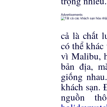
trọng nhiều.
Advertisements
cả là chất 
có thể khác
vì Malibu, 
bản địa, m
giống nhau.
khách sạn. Đ
nguồn th