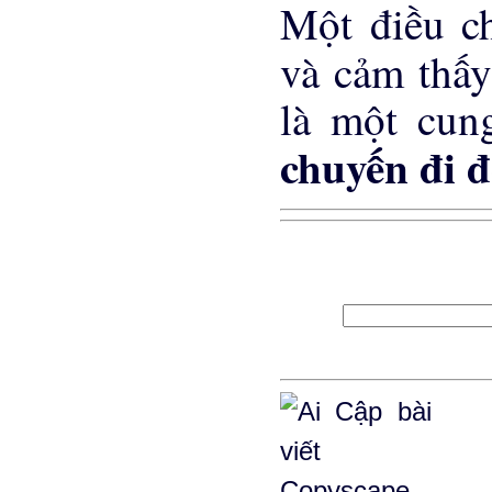
Một điều c
và cảm thấ
là một cun
chuyến đi 