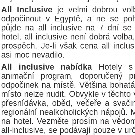
All Inclusive
je velmi dobrou volb
odpočinout v Egyptě, a ne se po
půjde na all inclusive na 7 dní se 
hotel, all inclusive není dobrá volba
prospěch. Je-li však cena all inclu
asi moc nevadilo.
All inclusive nabídka
Hotely s
animační program, doporučený pr
odpočinek na místě. Většina bohatá 
místo nelze nudit. Obvykle v těchto
přesnídávka, oběd, večeře a svačin
regionální nealkoholických nápojů. M
na hotel. Vezměte prosím na vědomí
all-inclusive, se podávají pouze v u