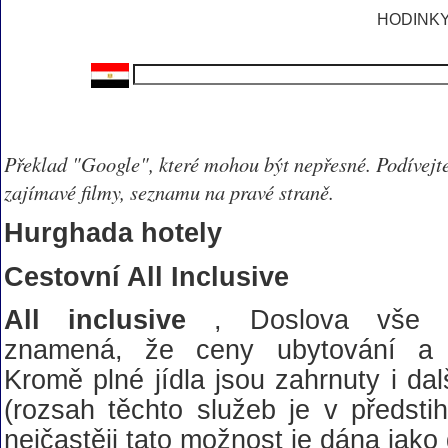
HODINK
Překlad "Google", které mohou být nepřesné. Podívejte
zajímavé filmy, seznamu na pravé straně.
Hurghada hotely
Cestovní All Inclusive
All inclusive
, Doslova vše
znamená, že ceny ubytování a 
Kromě plné jídla jsou zahrnuty i da
(rozsah těchto služeb je v předsti
nejčastěji tato možnost je dána jako 