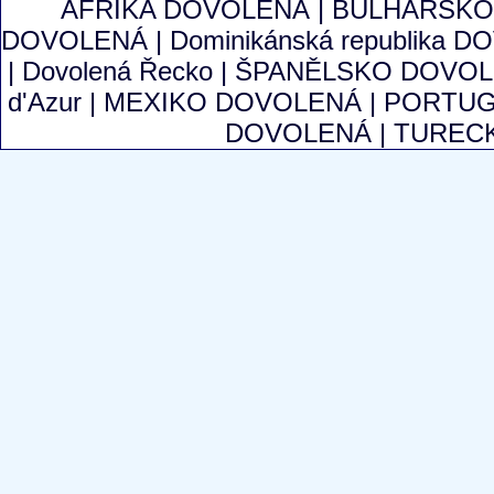
AFRIKA DOVOLENÁ
|
BULHARSKO
DOVOLENÁ
|
Dominikánská republika
|
Dovolená Řecko
|
ŠPANĚLSKO DOVO
d'Azur
|
MEXIKO DOVOLENÁ
|
PORTUG
DOVOLENÁ
|
TUREC