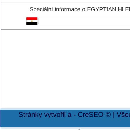
Speciální informace o EGYPTIAN HLEDA
Stránky vytvořil a - CreSEO © | Vš