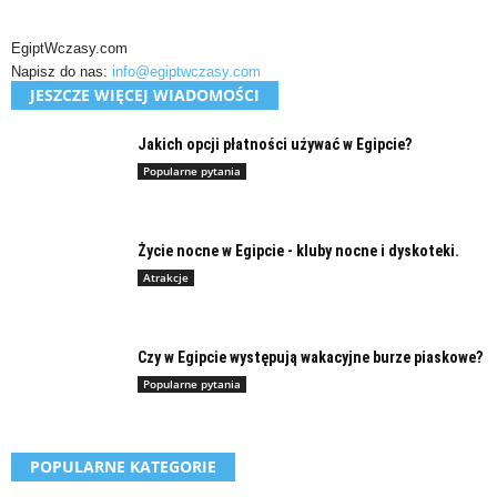
EgiptWczasy.com
Napisz do nas:
info@egiptwczasy.com
JESZCZE WIĘCEJ WIADOMOŚCI
Jakich opcji płatności używać w Egipcie?
Popularne pytania
Życie nocne w Egipcie - kluby nocne i dyskoteki.
Atrakcje
Czy w Egipcie występują wakacyjne burze piaskowe?
Popularne pytania
POPULARNE KATEGORIE