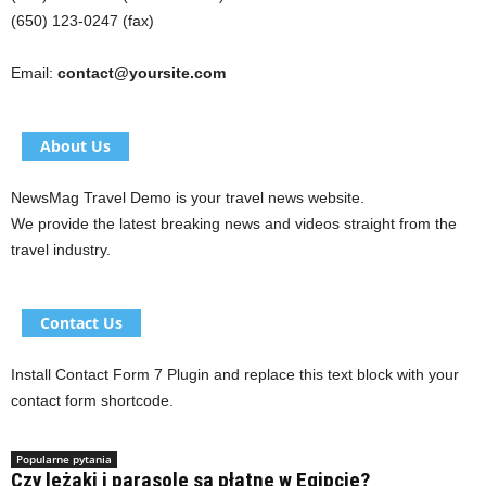
(650) 123-0247 (fax)
Email:
contact@yoursite.com
About Us
NewsMag Travel Demo is your travel news website.
We provide the latest breaking news and videos straight from the
travel industry.
Contact Us
Install Contact Form 7 Plugin and replace this text block with your
contact form shortcode.
Popularne pytania
Czy leżaki i parasole są płatne w Egipcie?