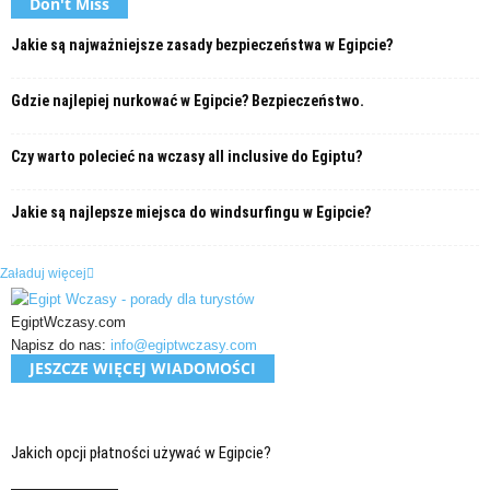
Don't Miss
Jakie są najważniejsze zasady bezpieczeństwa w Egipcie?
Gdzie najlepiej nurkować w Egipcie? Bezpieczeństwo.
Czy warto polecieć na wczasy all inclusive do Egiptu?
Jakie są najlepsze miejsca do windsurfingu w Egipcie?
Załaduj więcej
EgiptWczasy.com
Napisz do nas:
info@egiptwczasy.com
JESZCZE WIĘCEJ WIADOMOŚCI
Jakich opcji płatności używać w Egipcie?