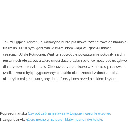
Tak, w Egipcie występują wakacyjne burze piaskowe, zwane również khamsin.
Khamsin jest silnym, gorącym wiatrem, który wieje w Egipcie i innych
częściach Afryki Północnej. Wiatr ten powoduje powstawanie półpustynnych i
pustynnych obszarów, a także unosi dużo piasku i pyłu, co może być uciążliwe
dla turystów i mieszkańców. Chociaż burze piaskowe w Egipcie są niezwykle
rzadkie, warto być przygotowanym na takie okoliczności i zabrać ze sobą
okulary i maskę na twarz, aby chronić oczy i nos przed piaskiem i pyłem.
Poprzedni artykuł
Czy potrzebna jest wiza w Egipcie i warunki wizowe.
Następny artykuł
Życie nocne w Egipcie - kluby nocne i dyskoteki.