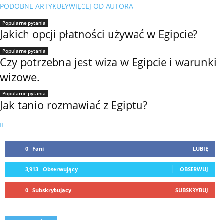
PODOBNE ARTYKUŁY
WIĘCEJ OD AUTORA
Popularne pytania
Jakich opcji płatności używać w Egipcie?
Popularne pytania
Czy potrzebna jest wiza w Egipcie i warunki
wizowe.
Popularne pytania
Jak tanio rozmawiać z Egiptu?
0
Fani
LUBIĘ
3,913
Obserwujący
OBSERWUJ
0
Subskrybujący
SUBSKRYBUJ