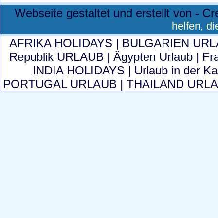
Webseite gestaltet und erstellt von - 
helfen, d
AFRIKA HOLIDAYS
|
BULGARIEN UR
Republik URLAUB
|
Ägypten Urlaub
|
Fr
INDIA HOLIDAYS
|
Urlaub in der Ka
PORTUGAL URLAUB
|
THAILAND URL