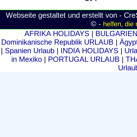
Webseite gestaltet und erstellt von - C
© -
helfen, die
AFRIKA HOLIDAYS
|
BULGARIE
Dominikanische Republik URLAUB
|
Ägyp
|
Spanien Urlaub
|
INDIA HOLIDAYS
|
Url
in Mexiko
|
PORTUGAL URLAUB
|
TH
Urla