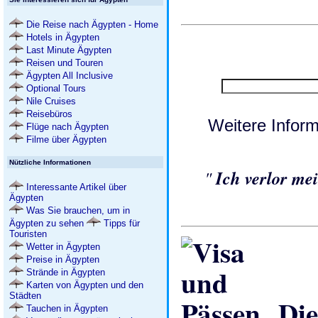
Die Reise nach Ägypten - Home
Hotels in Ägypten
Last Minute Ägypten
Reisen und Touren
Ägypten All Inclusive
Optional Tours
Nile Cruises
Reisebüros
Weitere Infor
Flüge nach Ägypten
Filme über Ägypten
Nützliche Informationen
"
Ich verlor me
Interessante Artikel über
Ägypten
Was Sie brauchen, um in
Ägypten zu sehen
Tipps für
Touristen
Wetter in Ägypten
Preise in Ägypten
Strände in Ägypten
Karten von Ägypten und den
Städten
Die
Tauchen in Ägypten