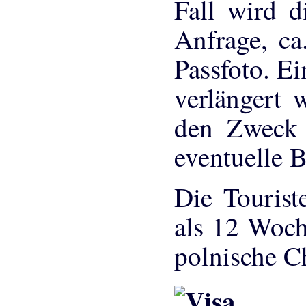
Fall wird d
Anfrage, ca
Passfoto. E
verlängert 
den Zweck 
eventuelle B
Die Tourist
als 12 Woch
polnische Ch