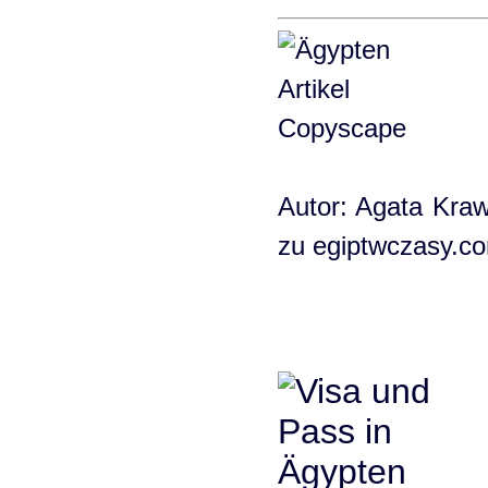
Autor: Agata Kraw
zu egiptwczasy.c