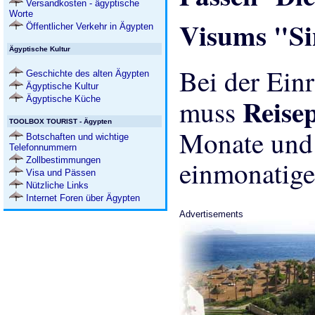
Versandkosten - ägyptische
Worte
Visums "Si
Öffentlicher Verkehr in Ägypten
Ägyptische Kultur
Bei der Einr
Geschichte des alten Ägypten
Ägyptische Kultur
Reise
Ägyptische Küche
muss
TOOLBOX TOURIST - Ägypten
Monate un
Botschaften und wichtige
Telefonnummern
Zollbestimmungen
einmonatige
Visa und Pässen
Nützliche Links
Internet Foren über Ägypten
Advertisements