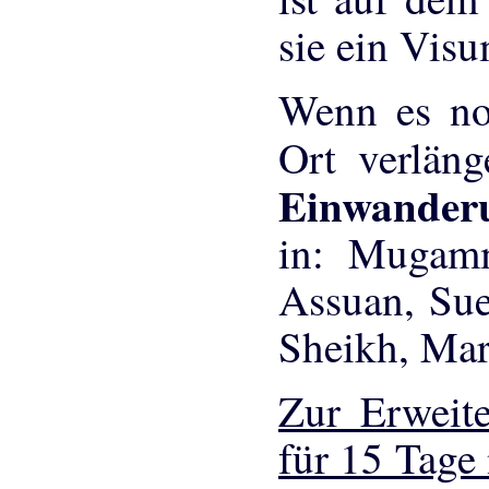
sie ein Visu
Wenn es no
Ort verlän
Einwande
in: Mugamm
Assuan, Sue
Sheikh, Mar
Zur Erweite
für 15 Tag