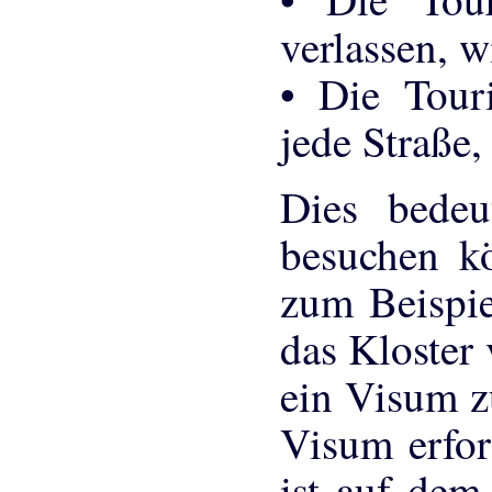
verlassen, w
• Die Tour
jede Straße,
Dies bedeu
besuchen k
zum Beispi
das Kloster 
ein Visum z
Visum erford
ist auf dem