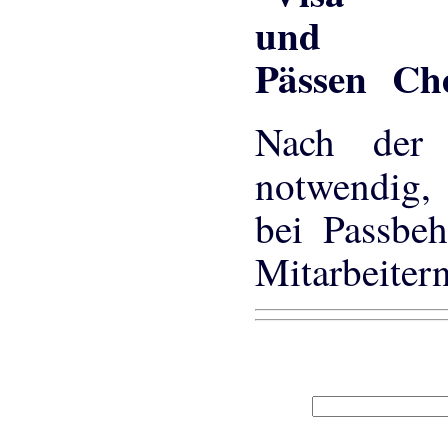
Che
Nach der 
notwendig
bei Passbeh
Mitarbeiter