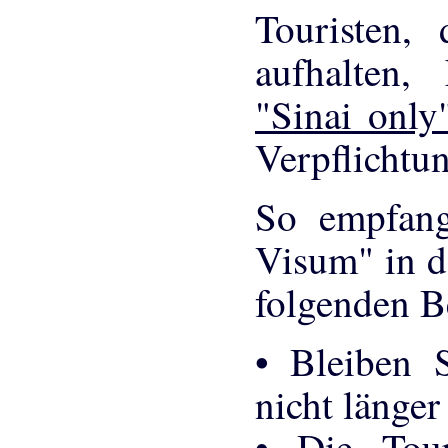
Touristen, 
aufhalten,
"Sinai onl
Verpflichtu
So empfang
Visum" in d
folgenden B
• Bleiben S
nicht länger
• Die Tour