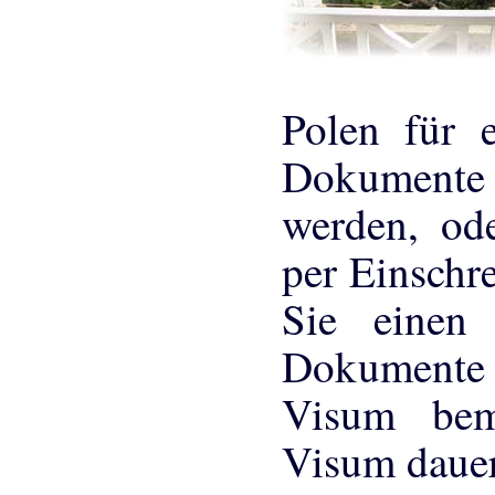
Polen für 
Dokumente 
werden, od
per Einschr
Sie einen
Dokumente 
Visum bem
Visum dauer