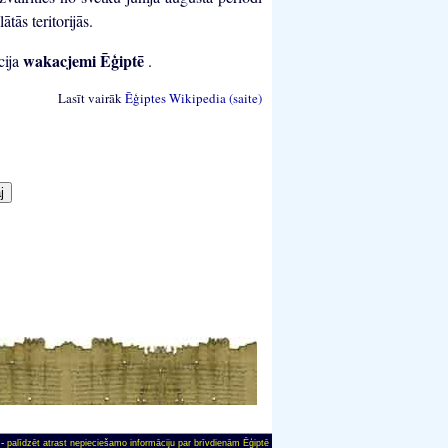
lātās teritorijās.
wakacjemi Ēģiptē
cija
.
Lasīt vairāk
Ēģiptes Wikipedia (saite)
 -
palīdzēt atrast nepieciešamo informāciju par brīvdienām Ēģiptē