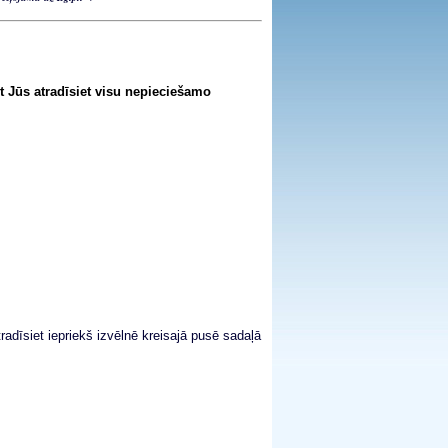
t Jūs atradīsiet visu nepieciešamo
tradīsiet iepriekš izvēlnē kreisajā pusē sadaļā