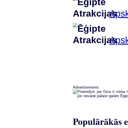
Apsk
Apsk
Advertisements
Populārākās e