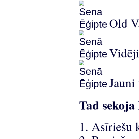
Old Va
Vidēji
Jauni 
Tad sekoja 
1. Asīriešu