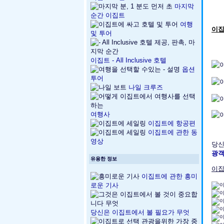
마지막
순간 이집트
여행
이집
및 투어
이집트 - All Inclusive 호텔
옵션
투어
나일 크루즈
여행사
이집트에 항공편
이집트에 관한 동
영상
당신
광객
유용한 정보
이집
이집트에 관한 흥미
로운 기사
당신은 이집트에서 볼 필요가 무엇