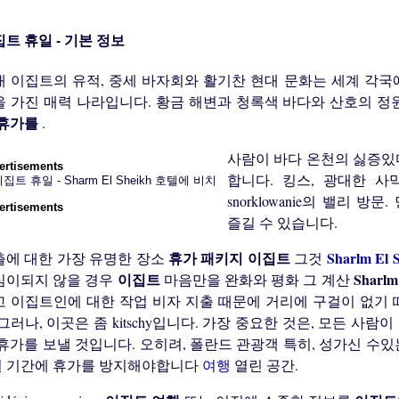
트 휴일 - 기본 정보
대 이집트의 유적, 중세 바자회와 활기찬 현대 문화는 세계 각국
을 가진 매력 나라입니다. 황금 해변과 청록색 바다와 산호의 
 휴가를
.
사람이 바다 온천의 싫증있
ertisements
합니다. 킹스, 광대한 사
snorklowanie의 밸리
ertisements
즐길 수 있습니다.
휴가 패키지
이집트
Sharlm El
출에 대한 가장 유명한 장소
그것
이집트
Sharlm
심이되지 않을 경우
마음만을 완화와 평화 그 계산
고 이집트인에 대한 작업 비자 지출 때문에 거리에 구걸이 없기 
그러나, 이곳은 좀 kitschy입니다. 가장 중요한 것은, 모든 사
휴가를 보낼 것입니다. 오히려, 폴란드 관광객 특히, 성가신 수있는
 월 기간에 휴가를 방지해야합니다
여행
열린 공간.