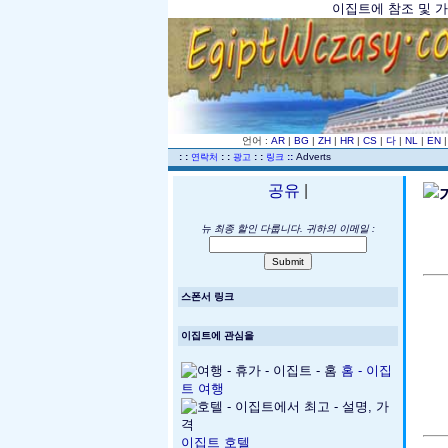
이집트에 참조 및 가이
언어 :
AR
|
BG
|
ZH
|
HR
|
CS
|
다
|
NL
|
EN
..
: :
: :
: :
::
Adverts
연락처
광고
링크
공유
|
뉴 최종 할인 다룹니다. 귀하의 이메일 :
스폰서 링크
이집트에 관심을
홈 - 이집
트 여행
이집트 호텔