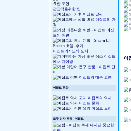
관광객을위한 팁
이집트 날씨
이집트의 가
격
이집
트의 해변
이집트의지도와 도시
이집트
이
에서 다이빙
반품 - 이집트 단
어
이집트의 대중 교통
이집트 문화
고대 이집트의 역사
이집트 문화
이집트 요리
도구 상자 관광 - 이집트
대사관 중요한
전화