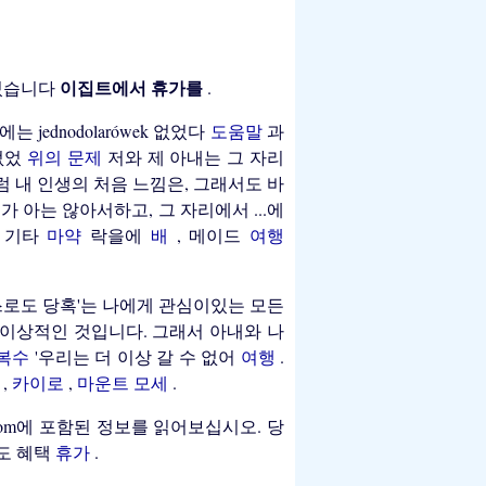
이집트에서 휴가를
 있습니다
.
는 jednodolarówek 없었다
도움말
과
 없었
위의 문제
저와 제 아내는 그 자리
아래처럼 내 인생의 처음 느낌은, 그래서도 바
가 아는 않아서하고, 그 자리에서 ...에
또는 기타
마약
락을에
배
, 메이드
여행
한 스스로도 당혹'는 나에게 관심이있는 모든
 이상적인 것입니다. 그래서 아내와 나
 복수
'우리는 더 이상 갈 수 없어
여행
.
드
,
카이로
,
마운트 모세
.
.com에 포함된 정보를 읽어보십시오. 당
도 혜택
휴가
.