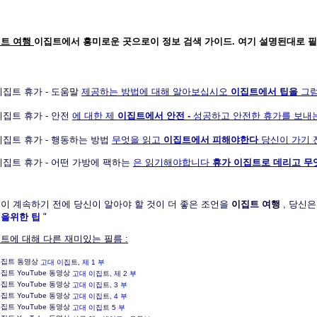
트 여행
이집트에서 흥미로운 곳으로이 정보 검색 가이드. 여기 설명된대로 필
제공하는 방법에 대해 알아보십시오
이집트에서 팁을
그럼
에 대한 제
이집트에서 안전 -
성공하고 안전한 휴가를 보내는
무엇을 읽고
이집트에서 피해야한다
당신이 가기 
은 읽기해야합니다
휴가 이집트로 데리고 
이 계속하기 전에 당신이 알아야 할 것이 더 좋은 조언을
이집트 여행
, 당신
을위한 팁
"
트에 대해 다른 재미있는 필름 :
고대 이집트, 제 1 부
고대 이집트, 제 2 부
고대 이집트, 3 부
고대 이집트, 4 부
고대 이집트 5 부