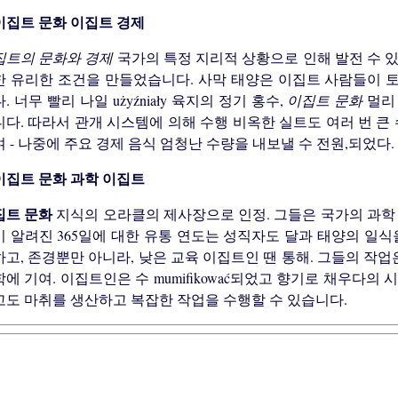
이집트 경제
집트의 문화와 경제
국가의 특정 지리적 상황으로 인해 발전 수 
한 유리한 조건을 만들었습니다. 사막 태양은 이집트 사람들이 
. 너무 빨리 나일 użyźniały 육지의 정기 홍수,
이집트 문화
멀리
다. 따라서 관개 시스템에 의해 수행 비옥한 실트도 여러 번 큰
 - 나중에 주요 경제 음식 엄청난 수량을 내보낼 수 전원,되었다.
과학 이집트
집트 문화
지식의 오라클의 제사장으로 인정. 그들은 국가의 과학
미 알려진 365일에 대한 유통 연도는 성직자도 달과 태양의 일식
고, 존경뿐만 아니라, 낮은 교육 이집트인 땐 통해. 그들의 작업
에 기여. 이집트인은 수 mumifikować되었고 향기로 채우다의
고도 마취를 생산하고 복잡한 작업을 수행할 수 있습니다.