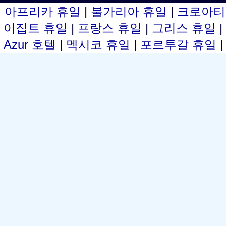
아프리카 휴일
|
불가리아 휴일
|
크로아티
이집트 휴일
|
프랑스 휴일
|
그리스 휴일
Azur 호텔
|
멕시코 휴일
|
포르투갈 휴일