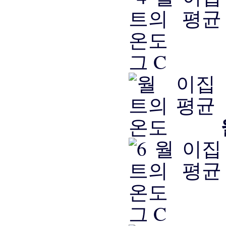
그 C
그 C