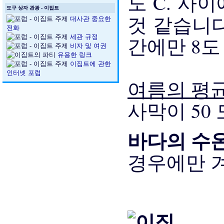
도 C. 사
도구 상자 관광 - 이집트
것 같습니
대사관 중요한
전화
세관 규정
간에만 8도
비자 및 여권
유용한 링크
이집트에 관한
인터넷 포럼
여름의 평
사막이 50
바다의 수
경우에만 겨