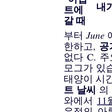
내가
June
부터
공
한하고,
없다 C. 
모그가 있습
태양이 시간
트 날씨
의
와에서
1
유적의 아