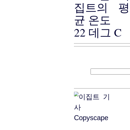
22 데그 C