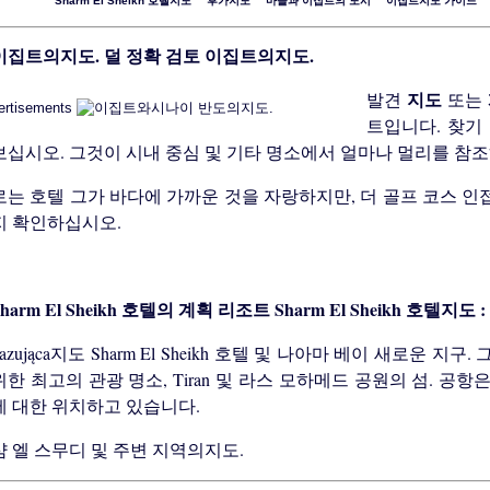
"
Sharm El Sheikh 호텔지도
""
후가지도
""
마을과 이집트의 도시
""
이집트지도 가이드
"
덜 정확 검토 이집트의지도.
지도
발견
또는
ertisements
트입니다. 찾기
보십시오. 그것이 시내 중심 및 기타 명소에서 얼마나 멀리를 참
는 호텔 그가 바다에 가까운 것을 자랑하지만, 더 골프 코스 인접해
지 확인하십시오.
Sharm El Sheikh 호텔지도 :
zazująca지도 Sharm El Sheikh 호텔 및 나아마 베이 새로운
한 최고의 관광 명소, Tiran 및 라스 모하메드 공원의 섬. 공항은 Sha
에 대한 위치하고 있습니다.