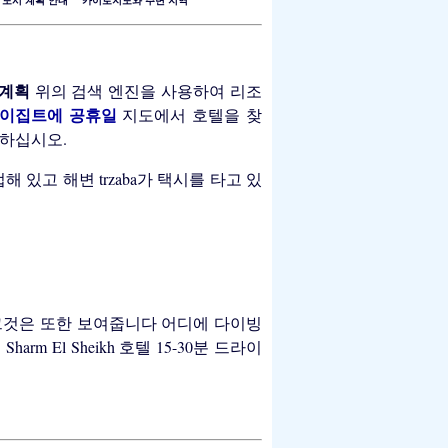
"
도시 계획 안내
""
카이로지도와 주변 지역
"
계획
위의 검색 엔진을 사용하여 리조
이집트에 공휴일
지도에서 호텔을 찾
조하십시오.
 있고 해변 trzaba가 택시를 타고 있
 지구. 그것은 또한 보여줍니다 어디에 다이빙
rm El Sheikh 호텔 15-30분 드라이