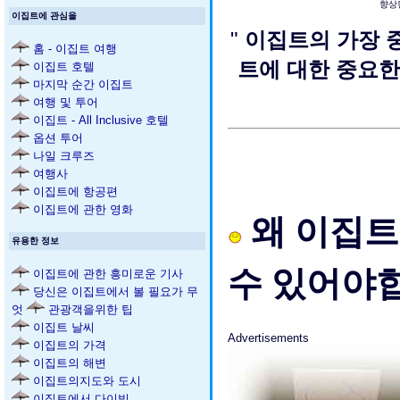
향상
이집트에 관심을
"
이집트의 가장 
홈 - 이집트 여행
트에 대한 중요한
이집트 호텔
마지막 순간 이집트
여행 및 투어
이집트 - All Inclusive 호텔
옵션 투어
나일 크루즈
여행사
이집트에 항공편
이집트에 관한 영화
왜 이집트
유용한 정보
수 있어야
이집트에 관한 흥미로운 기사
당신은 이집트에서 볼 필요가 무
엇
관광객을위한 팁
이집트 날씨
Advertisements
이집트의 가격
이집트의 해변
이집트의지도와 도시
이집트에서 다이빙