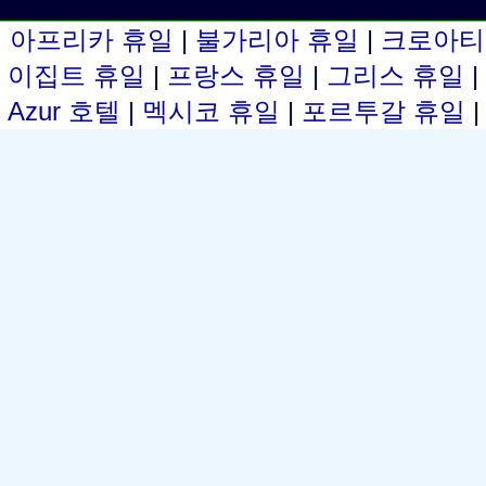
아프리카 휴일
|
불가리아 휴일
|
크로아티
이집트 휴일
|
프랑스 휴일
|
그리스 휴일
Azur 호텔
|
멕시코 휴일
|
포르투갈 휴일