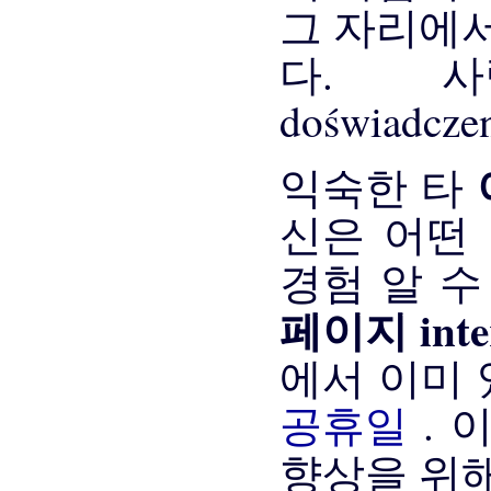
그 자리에서
다. 
doświadc
익숙한 타
신은 어떤 
경험 알 
페이지 inte
에서 이미 
공휴일
. 
향상을 위