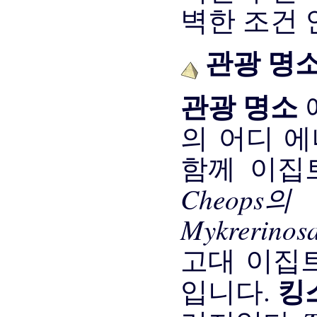
벽한 조건 
관광 명​​
관광 명​​소
의 어디 에
함께 이집
Cheops
Mykrerino
고대 이집
킹
입니다.