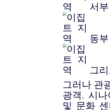
서부 
동부 
그리
그러나 관광
광객. 시나
및 문화 