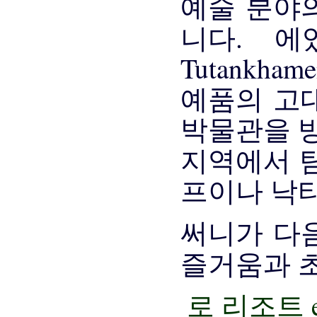
예술 분야
니다. 
Tutankh
예품의 고
박물관을 방
지역에서 
프이나 낙타
써니가 다
즐거움과 
로 리조트 e