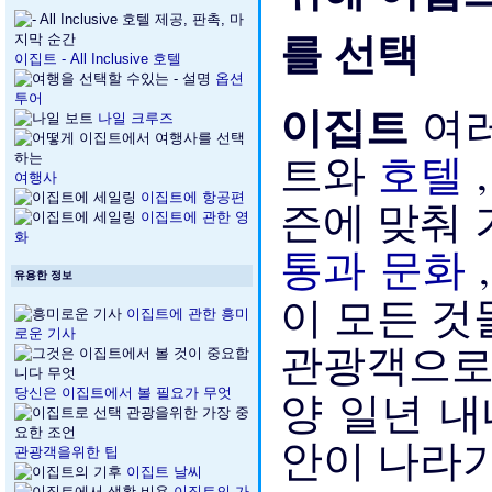
이집트 - All Inclusive 호텔
옵션
투어
이집트
여
나일 크루즈
트와
호텔
여행사
이집트에 항공편
즌에 맞춰 
이집트에 관한 영
화
통과 문화
유용한 정보
이 모든 
이집트에 관한 흥미
로운 기사
관광객으로 
양 일년 
당신은 이집트에서 볼 필요가 무엇
안이 나라가
관광객을위한 팁
이집트 날씨
이집트의 가