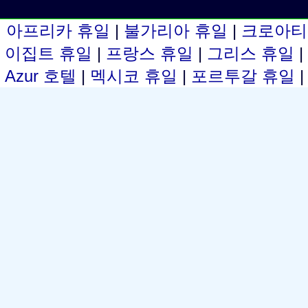
아프리카 휴일
|
불가리아 휴일
|
크로아티
이집트 휴일
|
프랑스 휴일
|
그리스 휴일
Azur 호텔
|
멕시코 휴일
|
포르투갈 휴일