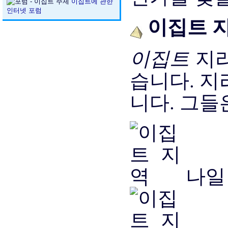
이집트에 관한
인터넷 포럼
이집트 
이집트
지리
습니다. 지
니다. 그들
나일