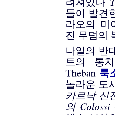
려져있다
들이 발견한
라오의 미
진 무덤의 
나일의 반
트의 통치
룩
Theban
놀라운 도
카르낙 신전
의 Colossi