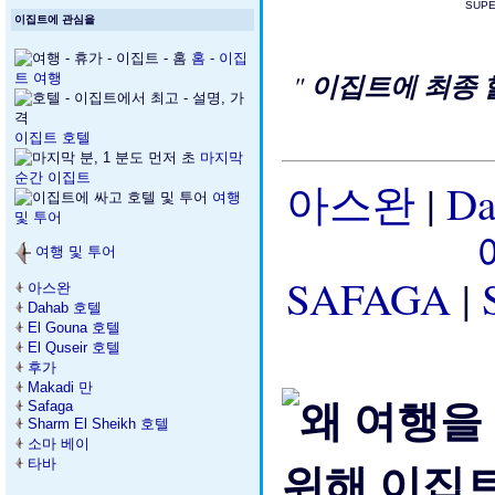
SUP
이집트에 관심을
홈 - 이집
"
이집트에 최종 
트 여행
이집트 호텔
마지막
순간 이집트
아스완
|
D
여행
및 투어
여행 및 투어
SAFAGA
|
아스완
Dahab 호텔
El Gouna 호텔
El Quseir 호텔
후가
Makadi 만
Safaga
Sharm El Sheikh 호텔
소마 베이
타바