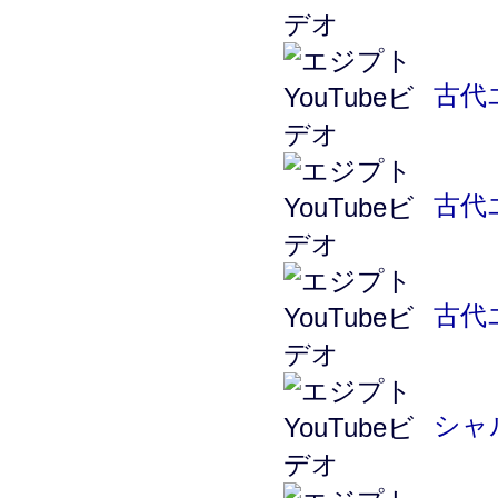
古代
古代
古代
シャ