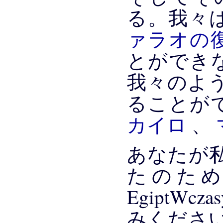
る。我々
ァラオの
とができ
我々のよ
ることが
カイロ
、
あなたが
たのた
EgiptW
みくださ