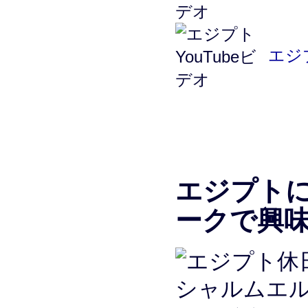
エジ
エジプト
ークで興