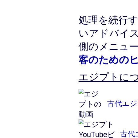
処理を続行
いアドバイ
側のメニュー
客のための
エジプトに
古代エジ
古代