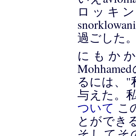
ロッキ
snorkl
過ごした
にもかかわら
Mohha
るには、
与えた。
ついて
こ
とができ
そしてそ