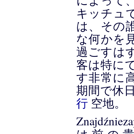
キッチュ
は、その
な何かを
過ごすは
客は特に
す非常に
期間で休
行
空地。
Znajdźniez
は前の