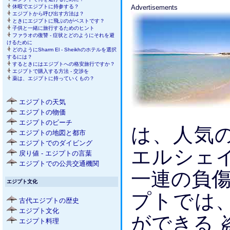
休暇でエジプトに持参する？
Advertisements
エジプトから呼び出す方法は？
ときにエジプトに飛ぶのがベストです？
子供と一緒に旅行するためのヒント
ファラオの復讐 - 症状とどのようにそれを避
けるために
どのようにSharm El - Sheikhのホテルを選択
するには？
するときにはエジプトへの格安旅行ですか？
エジプトで購入する方法 - 交渉を
薬は、エジプトに持っていくもの？
エジプトの天気
エジプトの物価
エジプトのビーチ
は、人気の
エジプトの地図と都市
エジプトでのダイビング
エルシェイ
戻り値 - エジプトの言葉
エジプトでの公共交通機関
一連の負傷
エジプト文化
プトでは
古代エジプトの歴史
エジプト文化
ができる
エジプト料理