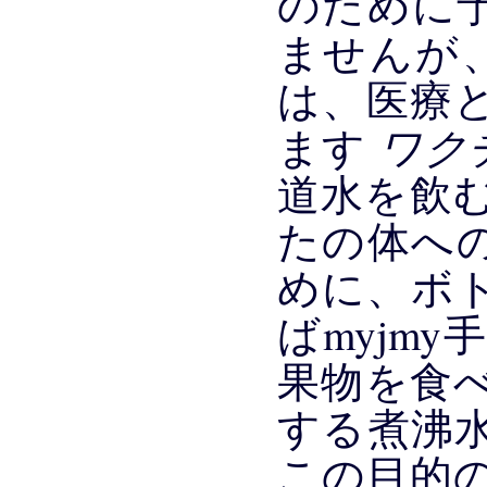
のために
ませんが
は、医療
ワク
ます
道水を飲
たの体へ
めに、ボ
ばmyjm
果物を食
する煮沸
この目的の