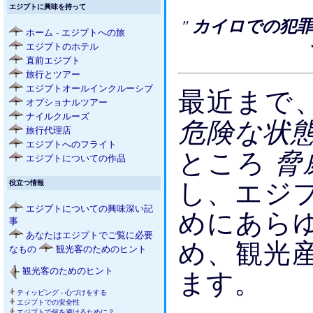
エジプトに興味を持って
"
カイロでの犯
ホーム - エジプトへの旅
エジプトのホテル
直前エジプト
旅行とツアー
最近まで
エジプトオールインクルーシブ
オプショナルツアー
ナイルクルーズ
危険な状
旅行代理店
エジプトへのフライト
脅
ところ
エジプトについての作品
し、エジ
役立つ情報
エジプトについての興味深い記
めにあら
事
あなたはエジプトでご覧に必要
め、観光
なもの
観光客のためのヒント
ます。
観光客のためのヒント
ティッピ​​ング - 心づけをする
エジプトでの安全性
エジプトで何を避けるために？