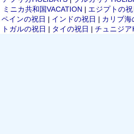
ミニカ共和国VACATION
|
エジプトの
ペインの祝日
|
インドの祝日
|
カリブ海
トガルの祝日
|
タイの祝日
|
チュニジアH