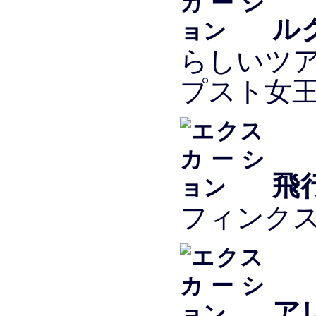
ル
らしいツア
プスト女
飛
フィンクス
ア