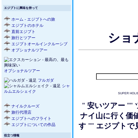
エジプトに興味を持って
ホーム - エジプトへの旅
エジプトのホテル
ショ
直前エジプト
旅行とツアー
エジプトオールインクルーシブ
オプショナルツアー
オプショナルツアー
フルガダ
シャ
ルムエルシェイク
SUPER HOLI
"
安いツアー
""
ナイルクルーズ
旅行代理店
ナイ山に行く価
エジプトへのフライト
す
""
エジプトで
エジプトについての作品
役立つ情報