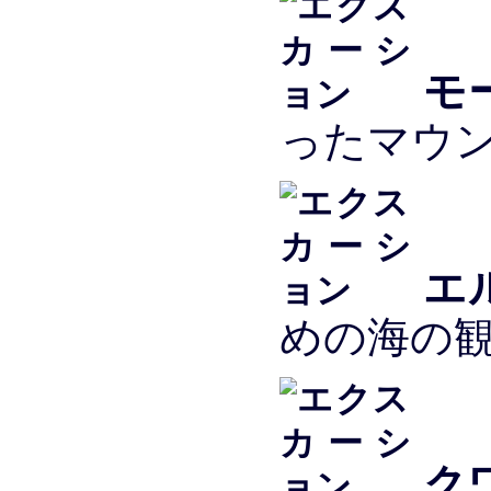
モー
ったマウ
エ
めの海の
ク