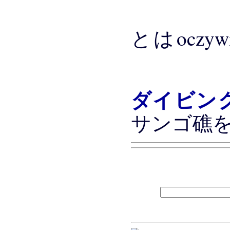
とはoczyw
ダイビン
サンゴ礁