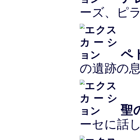
ーズ、ピ
ペ
の遺跡の
聖
ーセに話