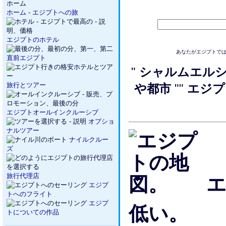
ホーム - エジプトへの旅
エジプトのホテル
あなたがエジプトではS
直前エジプト
"
シャルムエル
旅行とツアー
や都市
""
エジプ
エジプトオールインクルーシブ
オプショ
ナルツアー
ナイルクルー
ズ
エ
旅行代理店
エジプ
トへのフライト
低い。
エジプ
トについての作品