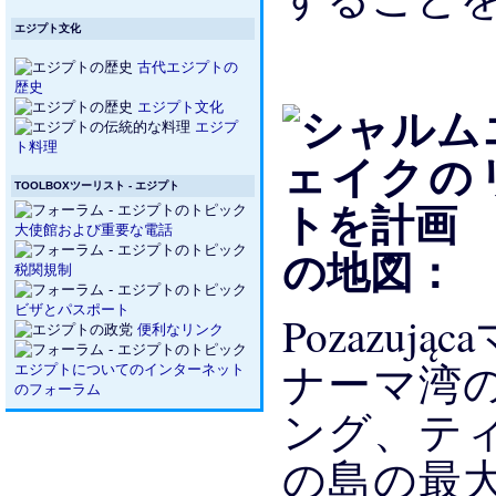
エジプト文化
古代エジプトの
歴史
エジプト文化
エジプ
ト料理
TOOLBOXツーリスト - エジプト
大使館および重要な電話
の地図：
税関規制
ビザとパスポート
Pozazu
便利なリンク
ナーマ湾
エジプトについてのインターネット
のフォーラム
ング、​​
の島の最