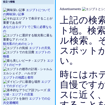
役立つ情報
Advertisements
エジプトについて
の興味深い記事
上記の検
ト地。検
あなたはエジプトでご覧に必要なも
の
ル検索。
観光客のためのヒント
スポット
エジプトの天気
エジプトの
い。
物価
エジ
プトのビーチ
時にはホ
エジプトの地図と都市
自慢です
エジプ
トでのダイビング
スに近く、
戻
り値 - エジプトの言葉
エジプトでの公
すること
共交通機関