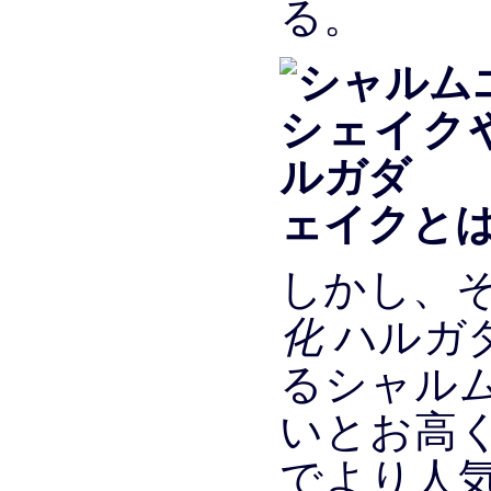
る。
ェイクと
しかし、
化
ハルガ
るシャル
いとお高
でより人