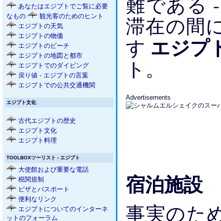
難である 
あなたはエジプトでご覧に必要
なもの
観光客のためのヒント
滞在の間
エジプトの天気
エジプトの物価
エジプ
す
エジプトのビーチ
エジプトの地図と都市
ト。
エジプトでのダイビング
戻り値 - エジプトの言葉
エジプトでの公共交通機関
Advertisements
エジプト文化
古代エジプトの歴史
エジプト文化
エジプト料理
TOOLBOXツーリスト - エジプト
大使館および重要な電話
宿泊施設
税関規制
ビザとパスポート
便利なリンク
事実のた
エジプトについてのインターネ
ットのフォーラム