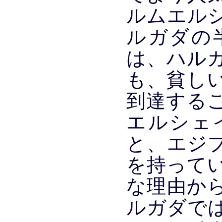
ルムエルシ
ルガダの
は、ハル
も、貧し
到達する
エルシェ
と、エジ
を持って
な理由か
ルガダで