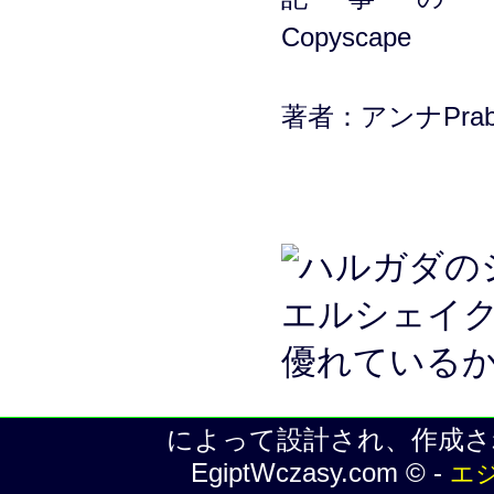
著者：アンナPrabu
によって設計され、作成された
EgiptWczasy.com © -
エ