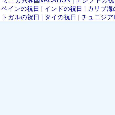
ミニカ共和国VACATION
|
エジプトの
ペインの祝日
|
インドの祝日
|
カリブ海
トガルの祝日
|
タイの祝日
|
チュニジアH