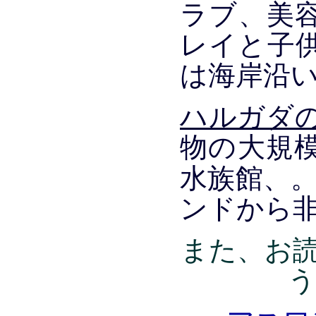
ラブ、美
レイと子
は海岸沿
ハルガダ
物の大規
水族館、
ンドから
また、お
う