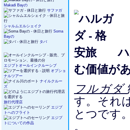
Makadi Bayの
サファガ
シャルムエルシェイク
Soma
Bayの
タバ
ハ
む価値が
エジプトオールインクルーシブ
オプショ
ナルツアー
ナイルクルー
フルガダ
ズ
す。それ
旅行代理店
エジプ
とつです
トへのフライト
エジプ
。
トについての作品