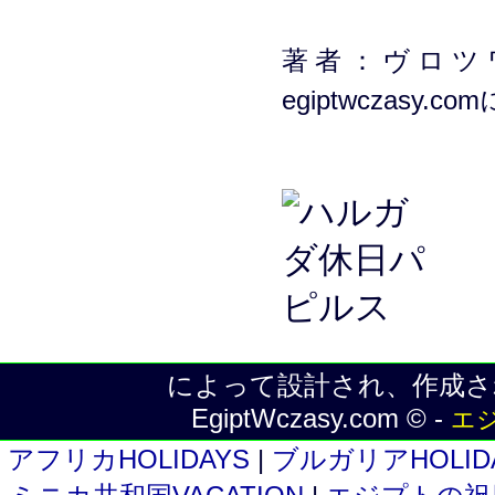
著者：ヴロツワ
egiptwczasy.c
によって設計され、作成された
EgiptWczasy.com © -
エ
アフリカHOLIDAYS
|
ブルガリアHOLID