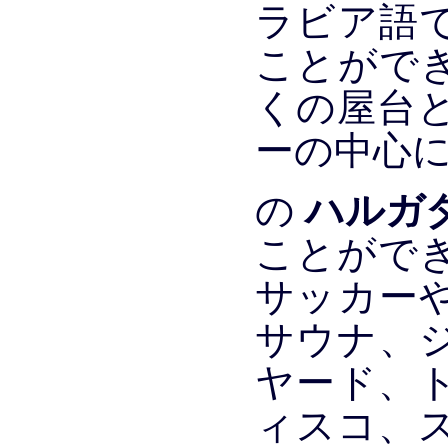
ラビア語
ことがで
くの屋台
ーの中心
ハルガ
の
ことがで
サッカー
サウナ、
ヤード、
ィスコ、