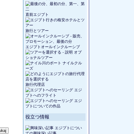
直前エジプト
旅行とツアー
エジプトオールインクルーシブ
オプ
ショナルツアー
ナイルクル
ーズ
旅行代理店
エジ
プトへのフライト
エジ
プトについての作品
役立つ情報
エジプトについ
ての興味深い記事