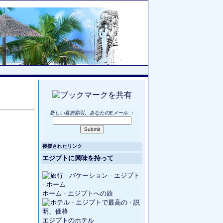
新しい直前割引。あなたのEメール
：
後援されたリンク
エジプトに興味を持って
ホーム - エジプトへの旅
エジプトのホテル