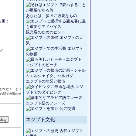
あなたは、参照に必要なもの
映画：
観光客のためのヒント
エジプトの天
気
エジプト
ダ
の物価
エジプトのビーチ
エジプトの地図と都市
エジ
けでなく、より
プトでのダイビング
人の間で無限の物
エジプト語のフレーズ
公共交通
エジプト文化
古代エジプト