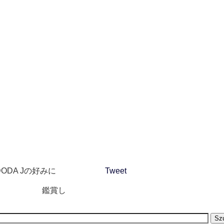
 DODA Jの好みに
Tweet
鑑賞し