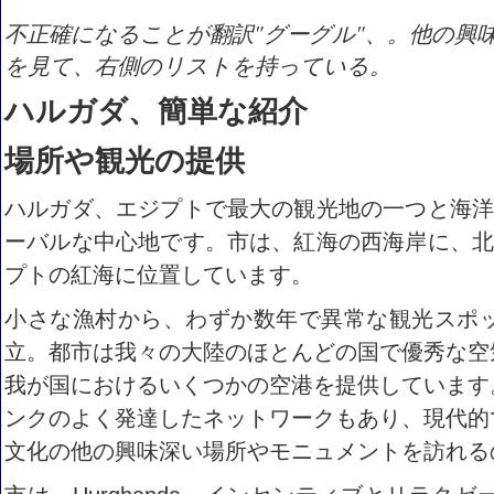
不正確になることが翻訳"グーグル"、。他の興
を見て、右側のリストを持っている。
ハルガダ、簡単な紹介
場所や観光の提供
ハルガダ、エジプトで最大の観光地の一つと海
ーバルな中心地です。市は、紅海の西海岸に、
プトの紅海に位置しています。
小さな漁村から、わずか数年で異常な観光スポ
立。都市は我々の大陸のほとんどの国で優秀な空
我が国におけるいくつかの空港を提供しています
ンクのよく発達したネットワークもあり、現代的
文化の他の興味深い場所やモニュメントを訪れる