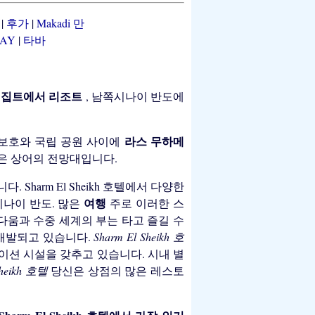
서
|
후가
|
Makadi 만
BAY
|
타바
이집트에서 리조트
, 남쪽시나이 반도에
라스 무하메
보호와 국립 공원 사이에
력은 상어의 전망대입니다.
 Sharm El Sheikh 호텔에서 다양한
여행
나이 반도. 많은
주로 이러한 스
움과 수중 세계의 부는 타고 즐길 수
 개발되고 있습니다.
Sharm El Sheikh 호
에이션 시설을 갖추고 있습니다. 시내 별
Sheikh 호텔
당신은 상점의 많은 레스토