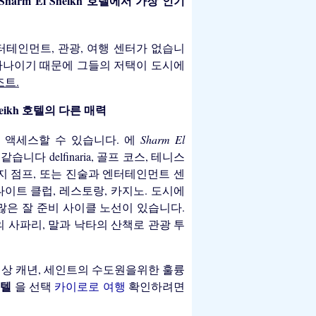
harm El Sheikh 호텔에서 가장 인기
엔터테인먼트, 관광, 여행 센터가 없습니
 하나이기 때문에 그들의 저택이 도시에
조트.
Sheikh 호텔의 다른 매력
 액세스할 수 있습니다. 에
Sharm El
습니다 delfinaria, 골프 코스, 테니스
, 번지 점프, 또는 진술과 엔터테인먼트 센
 나이트 클럽, 레스토랑, 카지노. 도시에
많은 잘 준비 사이클 노선이 있습니다.
의 사파리, 말과 낙타의 산책로 관광 투
색상 캐년, 세인트의 수도원을위한 훌륭
 호텔
을 선택
카이로로 여행
확인하려면