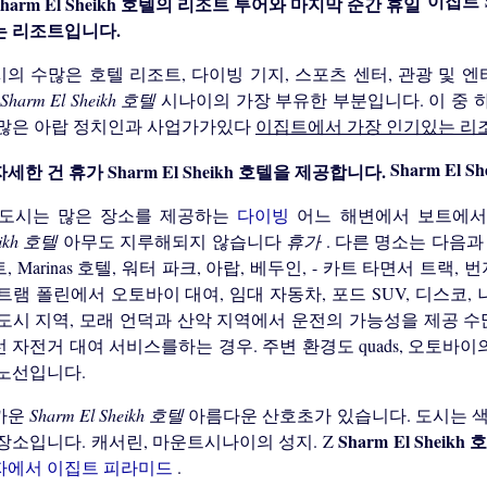
이집트 S
는 리조트입니다.
의 수많은 호텔 리조트, 다이빙 기지, 스포츠 센터, 관광 및 
Sharm El Sheikh 호텔
시나이의 가장 부유한 부분입니다. 이 중
 많은 아랍 정치인과 사업가가있다
이집트에서 가장 인기있는 리
Sharm El 
 도시는 많은 장소를 제공하는
다이빙
어느 해변에서 보트에서
eikh 호텔
아무도 지루해되지 않습니다
휴가
. 다른 명소는 다음과 같
, Marinas 호텔, 워터 파크, 아랍, 베두인, - 카트 타면서 트랙
트램 폴린에서 오토바이 대여, 임대 자동차, 포드 SUV, 디스코,
 도시 지역, 모래 언덕과 산악 지역에서 운전의 가능성을 제공 수
 자전거 대여 서비스를하는 경우. 주변 환경도 quads, 오토바이
 노선입니다.
까운
Sharm El Sheikh 호텔
아름다운 산호초가 있습니다. 도시는 
Sharm El Sheikh
장소입니다. 캐서린, 마운트시나이의 성지. Z
자에서 이집트 피라미드
.