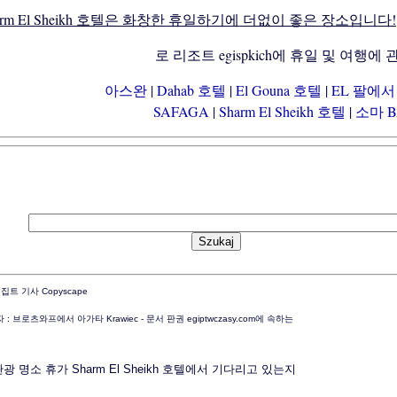
arm El Sheikh 호텔은 화창한 휴일하기에 더없이 좋은 장소입니다!
로 리조트 egispkich에 휴일 및 여행에 
아스완
|
Dahab 호텔
|
El Gouna 호텔
|
EL 팔에
SAFAGA
|
Sharm El Sheikh 호텔
|
소마 
 : 브로츠와프에서 아가타 Krawiec - 문서 판권 egiptwczasy.com에 속하는