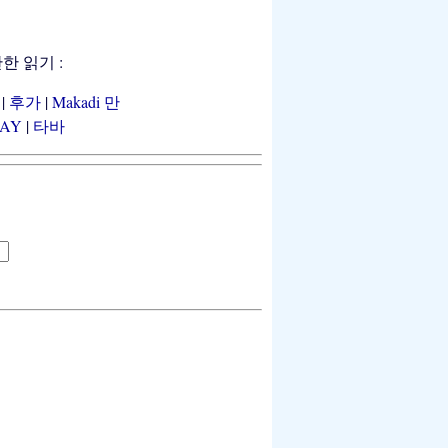
관한 읽기 :
서
|
후가
|
Makadi 만
BAY
|
타바