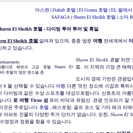
아스완
|
Dahab 호텔
|
El Gouna 호텔
|
EL 팔에
SAFAGA
|
Sharm El Sheikh 호텔
|
소마 
투어 및 휴일
arm El Sheikh 호텔
여행
알려져 있으며, 종종 방문
전세계에서
치하고 있습니다.
Sharm El Sheikh 호텔
자연 
ertisements
드
. 이 지역의 가장 큰 매
도시의 경제 기반은 관광입니다.
서 8 월 선택할 수 있습니다
여행
다른 멋진 장소에
이집트
특히시
버 다이빙과 같은 수상 스포츠를 대상으로합니다. 산호초의 아름다
로 여행
Tiran 섬
습니다
유리 바닥과 유람선. 관광 인프라가 잘
이것은 주로입니다
호텔
, 레스토랑, 골프 코스 및 기타 레크 리
과 아파트 건물의 다양한 주거 단지가 없습니다. 또한,
Sharm El 
 수영장과 정원을 찾을 수 있습니다.