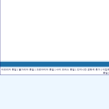
아프리카 휴일
|
불가리아 휴일
|
크로아티아 휴일
|
사이 프러스 휴일
|
도미니칸 공화국 휴가
|
이집
휴일