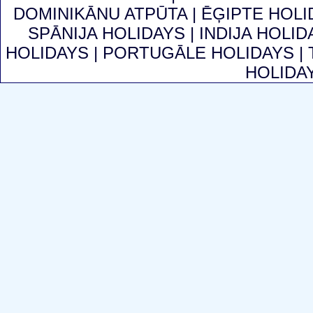
DOMINIKĀNU ATPŪTA
|
ĒĢIPTE HOL
SPĀNIJA HOLIDAYS
|
INDIJA HOLI
HOLIDAYS
|
PORTUGĀLE HOLIDAYS
|
HOLIDA