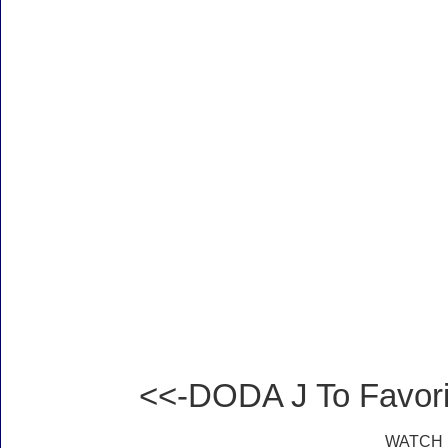
<<-DODA J To Favor
WATCH