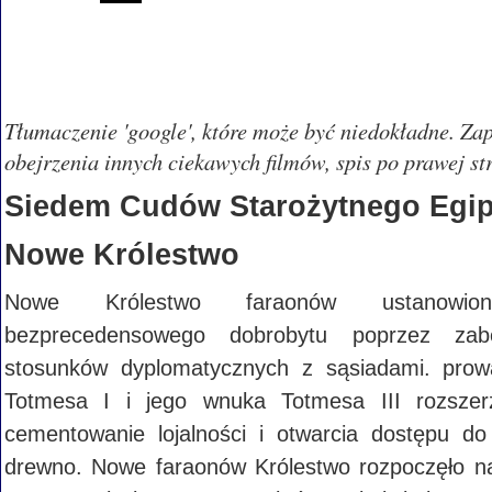
Tłumaczenie 'google', które może być niedokładne. Z
obejrzenia innych ciekawych filmów, spis po prawej str
Siedem Cudów Starożytnego Egipt
Nowe Królestwo
Nowe Królestwo faraonów ustanowio
bezprecedensowego dobrobytu poprzez zabe
stosunków dyplomatycznych z sąsiadami. pro
Totmesa I i jego wnuka Totmesa III rozszer
cementowanie lojalności i otwarcia dostępu do
drewno. Nowe faraonów Królestwo rozpoczęło n