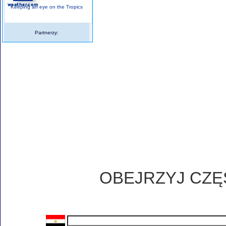
Keeping an eye on the Tropics
Partnerzy:
OBEJRZYJ CZ