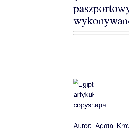
paszport
wykonywane 
Autor: Agata Kra