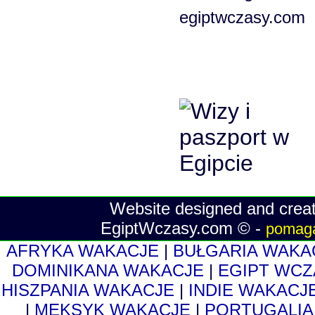
egiptwczasy.com
Website designed and crea
EgiptWczasy.com © -
pomaga
AFRYKA WAKACJE
|
BUŁGARIA WAKA
DOMINIKANA WAKACJE
|
EGIPT WCZ
HISZPANIA WAKACJE
|
INDIE WAKACJ
|
MEKSYK WAKACJE
|
PORTUGALIA