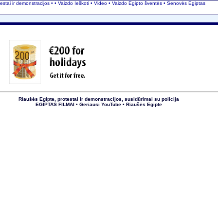
estai ir demonstracijos • • Vaizdo Ieškoti • Video • Vaizdo Egipto šventės
• Senovės Egiptas
Riaušės Egipte, protestai ir demonstracijos, susidūrimai su policija
EGIPTAS FILMAI • Geriausi YouTube • Riaušės Egipte