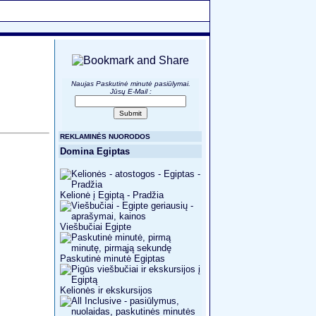
Naujas Paskutinė minutė pasiūlymai.
Jūsų E-Mail
:
REKLAMINĖS NUORODOS
Domina Egiptas
Kelionė į Egiptą - Pradžia
Viešbučiai Egipte
Paskutinė minutė Egiptas
Kelionės ir ekskursijos