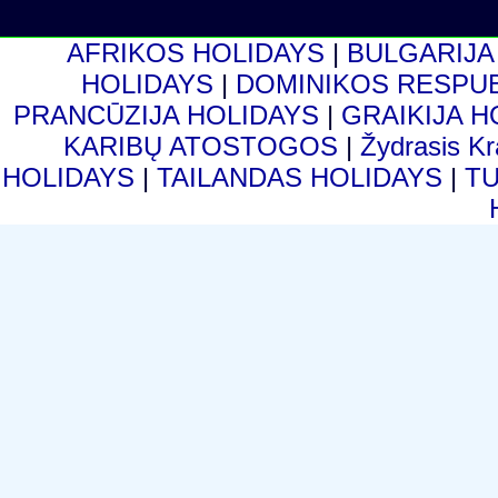
AFRIKOS HOLIDAYS
|
BULGARIJA
HOLIDAYS
|
DOMINIKOS RESPU
PRANCŪZIJA HOLIDAYS
|
GRAIKIJA 
KARIBŲ ATOSTOGOS
|
Žydrasis K
HOLIDAYS
|
TAILANDAS HOLIDAYS
|
T