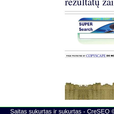
rezultatų z
Saitas sukurtas ir sukurtas - CreSEO 