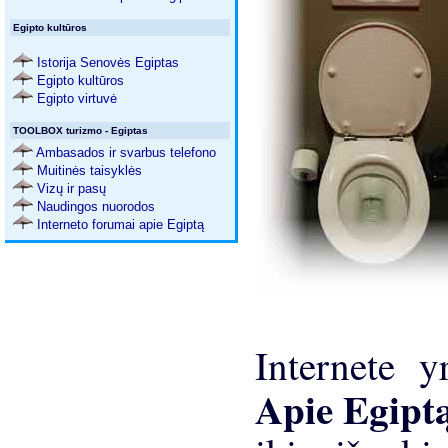
Egipto kultūros
Istorija Senovės Egiptas
Egipto kultūros
Egipto virtuvė
TOOLBOX turizmo - Egiptas
Ambasados ​​ir svarbus telefono
Muitinės taisyklės
Vizų ir pasų
Naudingos nuorodos
Interneto forumai apie Egiptą
Internete 
Apie Egipt