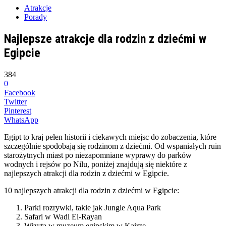
Atrakcje
Porady
Najlepsze atrakcje dla rodzin z dziećmi w
Egipcie
384
0
Facebook
Twitter
Pinterest
WhatsApp
Egipt to kraj pełen historii i ciekawych miejsc do zobaczenia, które
szczególnie spodobają się rodzinom z dziećmi. Od wspaniałych ruin
starożytnych miast po niezapomniane wyprawy do parków
wodnych i rejsów po Nilu, poniżej znajdują się niektóre z
najlepszych atrakcji dla rodzin z dziećmi w Egipcie.
10 najlepszych atrakcji dla rodzin z dziećmi w Egipcie:
Parki rozrywki, takie jak Jungle Aqua Park
Safari w Wadi El-Rayan
Wizyta w muzeum egipskim w Kairze