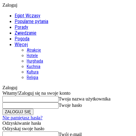
Zaloguj
Egipt Wczasy
Popularne pytania
Porady
Zwiedzanie
Pogoda
WIęcej
Atrakcje
Hotele
Hurghada
Kuchnia
Kultura
Religia
Zaloguj
Witamy!
Zaloguj się na swoje konto
Twoja nazwa użytkownika
Twoje hasło
Nie pamiętasz hasła?
Odzyskiwanie hasła
Odzyskaj swoje hasło
Twój e-mail