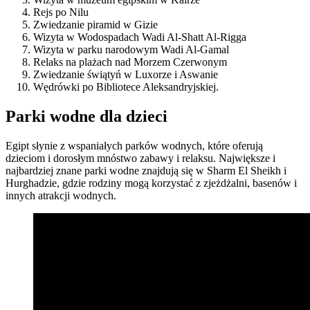
Rejs po Nilu
Zwiedzanie piramid w Gizie
Wizyta w Wodospadach Wadi Al-Shatt Al-Rigga
Wizyta w parku narodowym Wadi Al-Gamal
Relaks na plażach nad Morzem Czerwonym
Zwiedzanie świątyń w Luxorze i Aswanie
Wędrówki po Bibliotece Aleksandryjskiej.
Parki wodne dla dzieci
Egipt słynie z wspaniałych parków wodnych, które oferują
dzieciom i dorosłym mnóstwo zabawy i relaksu. Największe i
najbardziej znane parki wodne znajdują się w Sharm El Sheikh i
Hurghadzie, gdzie rodziny mogą korzystać z zjeżdżalni, basenów i
innych atrakcji wodnych.