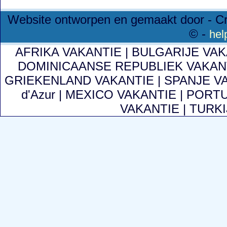
Website ontworpen en gemaakt door - C
© -
hel
AFRIKA VAKANTIE
|
BULGARIJE VA
DOMINICAANSE REPUBLIEK VAKAN
GRIEKENLAND VAKANTIE
|
SPANJE V
d'Azur
|
MEXICO VAKANTIE
|
PORTU
VAKANTIE
|
TURKI