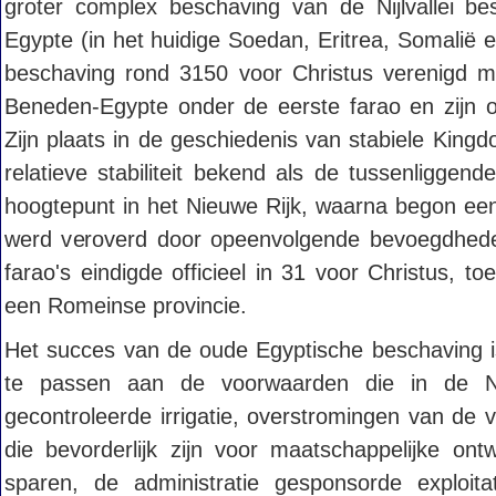
groter complex beschaving van de Nijlvallei be
Egypte (in het huidige Soedan, Eritrea, Somalië 
beschaving rond 3150 voor Christus verenigd m
Beneden-Egypte onder de eerste farao en zijn on
Zijn plaats in de geschiedenis van stabiele King
relatieve stabiliteit bekend als de tussenliggen
hoogtepunt in het Nieuwe Rijk, waarna begon een
werd veroverd door opeenvolgende bevoegdheden o
farao's eindigde officieel in 31 voor Christus, 
een Romeinse provincie.
Het succes van de oude Egyptische beschaving 
te passen aan de voorwaarden die in de Nijl
gecontroleerde irrigatie, overstromingen van de v
die bevorderlijk zijn voor maatschappelijke ont
sparen, de administratie gesponsorde exploit