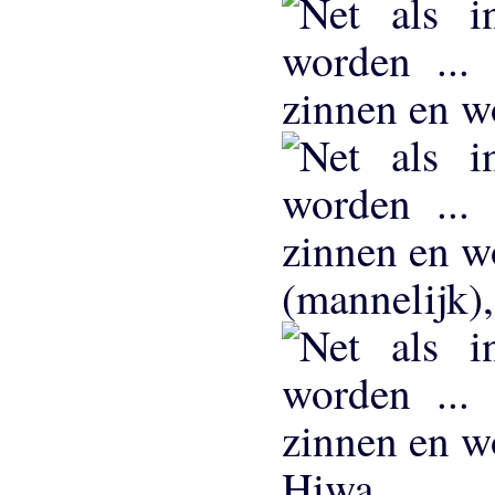
(mannelijk),
Hiwa