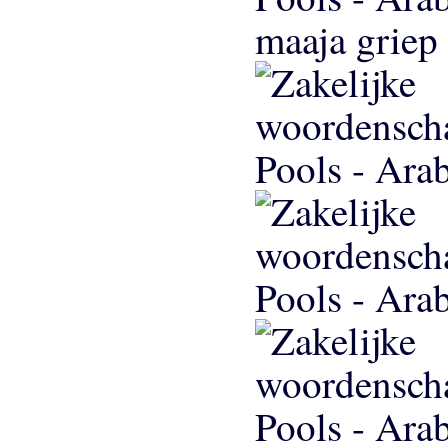
maaja griep