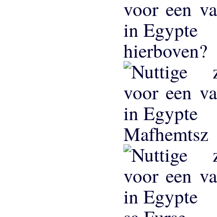
hierboven?
Mafhemtsz