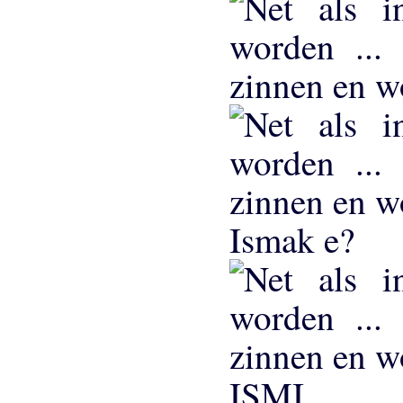
Ismak e?
ISMI ...