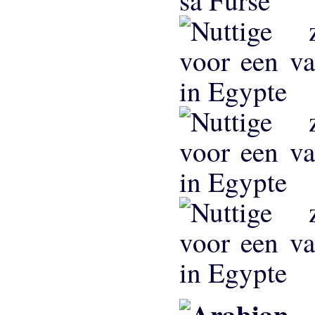
sa Furse