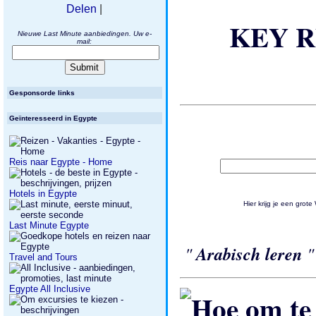
Delen
|
KEY R
Nieuwe Last Minute aanbiedingen. Uw e-
mail:
Gesponsorde links
Geïnteresseerd in Egypte
Reis naar Egypte - Home
Hotels in Egypte
Hier krijg je een gr
Last Minute Egypte
"
Arabisch leren
Travel and Tours
Egypte All Inclusive