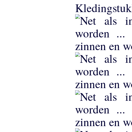
Kledingstu