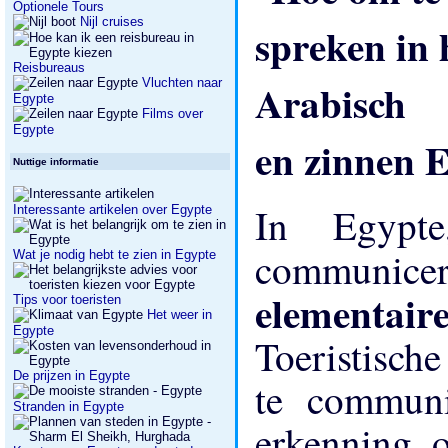
Optionele Tours
Nijl cruises
Reisbureaus
Vluchten naar
Egypte
Films over
Egypte
en zinnen E
Nuttige informatie
In Egypt
Interessante artikelen over Egypte
communic
Wat je nodig hebt te zien in Egypte
elementai
Tips voor toeristen
Het weer in
Egypte
Toeristisch
De prijzen in Egypte
te communi
Stranden in Egypte
erkenning o