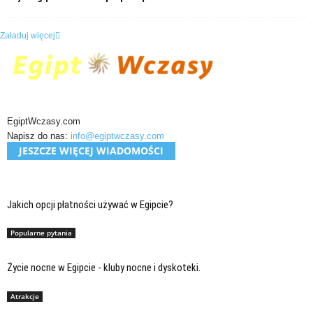
Załaduj więcej
EgiptWczasy.com
Napisz do nas:
info@egiptwczasy.com
JESZCZE WIĘCEJ WIADOMOŚCI
Jakich opcji płatności używać w Egipcie?
Popularne pytania
Życie nocne w Egipcie - kluby nocne i dyskoteki.
Atrakcje