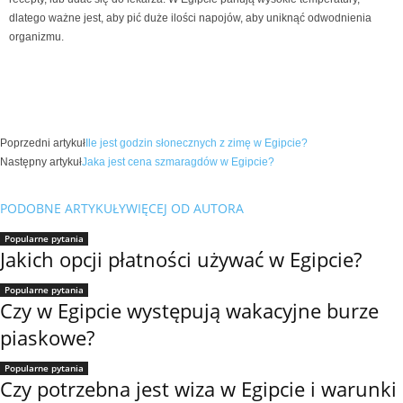
dlatego ważne jest, aby pić duże ilości napojów, aby uniknąć odwodnienia
organizmu.
Poprzedni artykuł
Ile jest godzin słonecznych z zimę w Egipcie?
Następny artykuł
Jaka jest cena szmaragdów w Egipcie?
PODOBNE ARTYKUŁY
WIĘCEJ OD AUTORA
Popularne pytania
Jakich opcji płatności używać w Egipcie?
Popularne pytania
Czy w Egipcie występują wakacyjne burze
piaskowe?
Popularne pytania
Czy potrzebna jest wiza w Egipcie i warunki