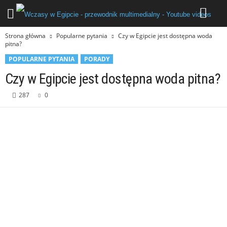
Strona główna
Popularne pytania
Czy w Egipcie jest dostępna woda
pitna?
POPULARNE PYTANIA
PORADY
Czy w Egipcie jest dostępna woda pitna?
287
0