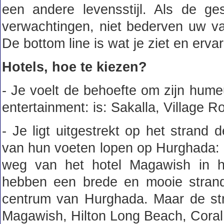
een andere levensstijl. Als de ge
verwachtingen, niet bederven uw va
De bottom line is wat je ziet en erv
Hotels, hoe te kiezen?
- Je voelt de behoefte om zijn humeu
entertainment: is: Sakalla, Village R
- Je ligt uitgestrekt op het strand d
van hun voeten lopen op Hurghada: 
weg van het hotel Magawish in h
hebben een brede en mooie strand
centrum van Hurghada. Maar de stra
Magawish, Hilton Long Beach, Cora