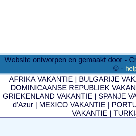
Website ontworpen en gemaakt door - C
© -
hel
AFRIKA VAKANTIE
|
BULGARIJE VA
DOMINICAANSE REPUBLIEK VAKAN
GRIEKENLAND VAKANTIE
|
SPANJE V
d'Azur
|
MEXICO VAKANTIE
|
PORTU
VAKANTIE
|
TURKI