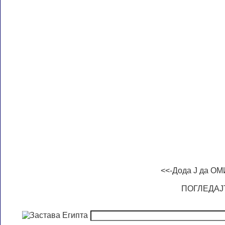
<<-Дода Ј да 
ПОГЛЕДАЈ