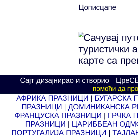
Сајт дизајнирао и створио - ЦреС
помоћи да про
АФРИКА ПРАЗНИЦИ
|
БУГАРСКА 
ПРАЗНИЦИ
|
ДОМИНИКАНСКА Р
ФРАНЦУСКА ПРАЗНИЦИ
|
ГРЧКА 
ПРАЗНИЦИ
|
ЦАРИББЕАН ОД
ПОРТУГАЛИЈА ПРАЗНИЦИ
|
ТАЈЛА