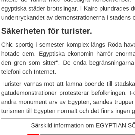
egyptiska städer brottslingar. I Kairo plundrades d
undertryckandet av demonstrationerna i stadens 
Säkerheten för turister.
Chic sportig i semester komplex längs Röda havets
hotade dem. Egyptiska ekonomin härrör enorma 
den gren som sitter". De enda begränsningarna 
telefoni och Internet.
Turister varnas mot att lämna boende till stadskä
gatudemonstrationer protesterar befolkningen.
andra monument arv av Egypten, sändes trupper o
turismen till Egypten normalt och det finns ingen 
Särskild information om EGYPTIAN SÖK