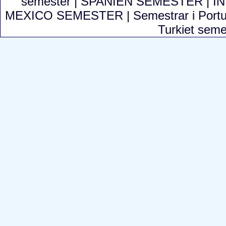
semester
|
SPANIEN SEMESTER
|
I
MEXICO SEMESTER
|
Semestrar i Port
Turkiet sem