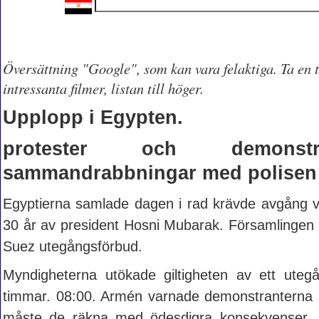
Översättning "Google", som kan vara felaktiga. Ta en t
intressanta filmer, listan till höger.
Upplopp i Egypten.
protester och demonstrat
sammandrabbningar med polisen
Egyptierna samlade dagen i rad krävde avgång v
30 år av president Hosni Mubarak. Församlingen ä
Suez utegångsförbud.
Myndigheterna utökade giltigheten av ett uteg
timmar. 08:00. Armén varnade demonstranterna a
måste de räkna med ödesdigra konsekvenser. O