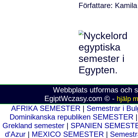
Författare: Kamila 
Webbplats utformas och sk
EgiptWczasy.com © -
hjälp m
AFRIKA SEMESTER
|
Semestrar i Bu
Dominikanska republiken SEMESTER
Grekland semester
|
SPANIEN SEMEST
d'Azur
|
MEXICO SEMESTER
|
Semestra