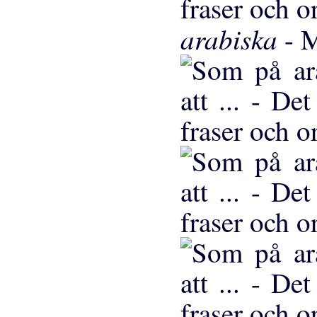
arabiska
- 