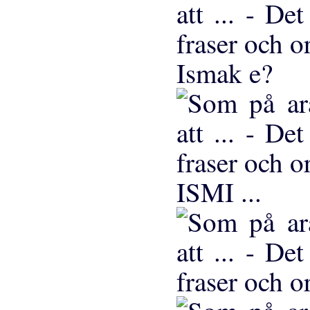
Ismak e?
ISMI ...