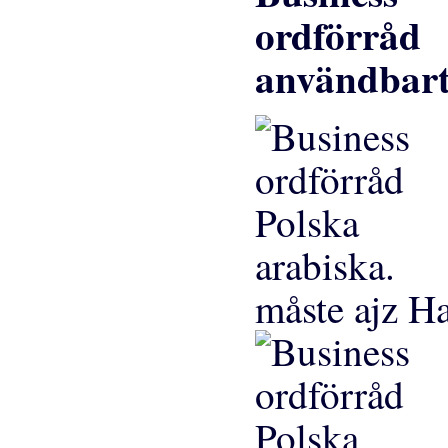
användbart 
måste ajz H