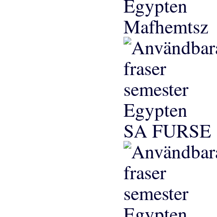
Mafhemtsz
SA FURSE