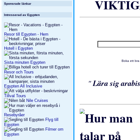
VIKTIGA
Sponsrade länkar
Intresserad av Egypten
Resor till Egypten - Hem
Hotell i Egypten
Boka ett bra
Sista minuten Egypten
Resor och Tours
"
Lära sig arab
Egypten All Inclusive
Tillval Tours
Nile Cruises
Resebyråer
Flyg till
Egypten
Filmer om
Egypten