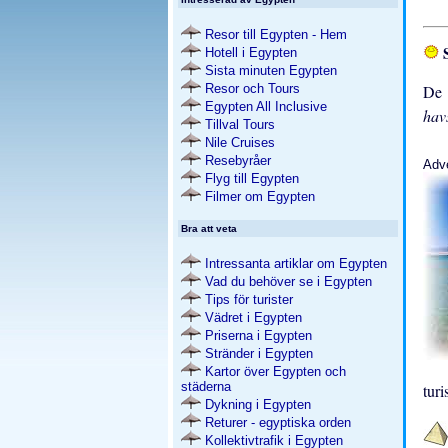
Resor till Egypten - Hem
S
Hotell i Egypten
Sista minuten Egypten
Resor och Tours
De 
Egypten All Inclusive
hav
Tillval Tours
Nile Cruises
Resebyråer
Adv
Flyg till Egypten
Filmer om Egypten
Bra att veta
Intressanta artiklar om Egypten
Vad du behöver se i Egypten
Tips för turister
Vädret i Egypten
Priserna i Egypten
Stränder i Egypten
Kartor över Egypten och
städerna
turi
Dykning i Egypten
Returer - egyptiska orden
Kollektivtrafik i Egypten