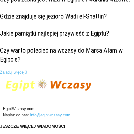
Gdzie znajduje się jezioro Wadi el-Shattin?
Jakie pamiątki najlepiej przywieść z Egiptu?
Czy warto polecieć na wczasy do Marsa Alam w
Egipcie?
Załaduj więcej
EgiptWczasy.com
Napisz do nas:
info@egiptwczasy.com
JESZCZE WIĘCEJ WIADOMOŚCI