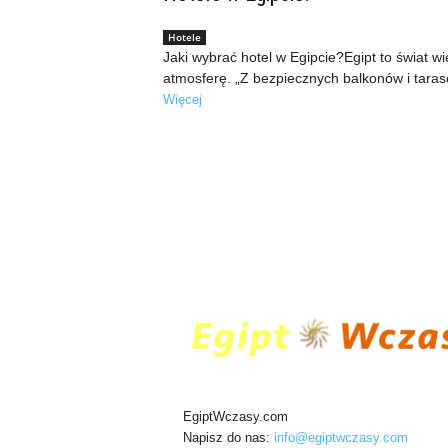
Hotele
Jaki wybrać hotel w Egipcie?Egipt to świat wi
atmosferę. „Z bezpiecznych balkonów i taras
Więcej
EgiptWczasy.com
Napisz do nas:
info@egiptwczasy.com