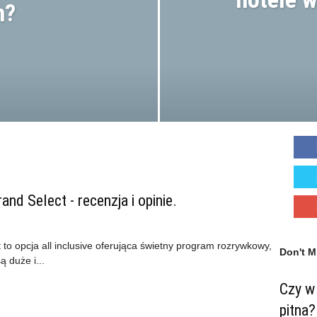
h?
nd Select - recenzja i opinie.
to opcja all inclusive oferująca świetny program rozrywkowy,
Don't M
ą duże i...
Czy w 
pitna?