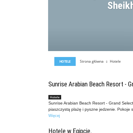
Sheik
Strona główna
Hotele
HOTELE
Sunrise Arabian Beach Resort - Gra
Hotele
Sunrise Arabian Beach Resort - Grand Select 
piaszczystą plażę i pyszne jedzenie. Pokoje s
Więcej
Hotele w Egipcie.