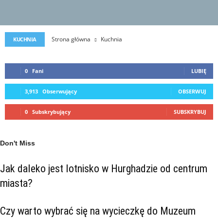
Strona główna
Kuchnia
KUCHNIA
0
Fani
LUBIĘ
3,913
Obserwujący
OBSERWUJ
0
Subskrybujący
SUBSKRYBUJ
Don't Miss
Jak daleko jest lotnisko w Hurghadzie od centrum
miasta?
Czy warto wybrać się na wycieczkę do Muzeum