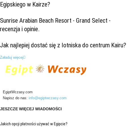
Egipskiego w Kairze?
Sunrise Arabian Beach Resort - Grand Select -
recenzja i opinie.
Jak najlepiej dostać się z lotniska do centrum Kairu?
Załaduj więcej
EgiptWczasy.com
Napisz do nas:
info@egiptwczasy.com
JESZCZE WIĘCEJ WIADOMOŚCI
Jakich opcji płatności używać w Egipcie?