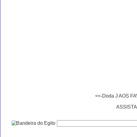
<<-Doda J AOS F
ASSISTA