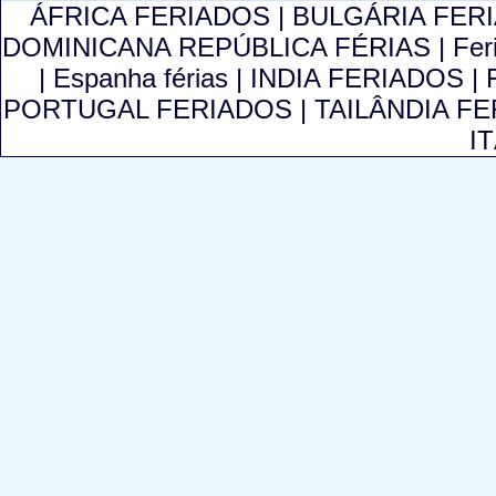
ÁFRICA FERIADOS
|
BULGÁRIA FER
DOMINICANA REPÚBLICA FÉRIAS
|
Fer
|
Espanha férias
|
INDIA FERIADOS
|
PORTUGAL FERIADOS
|
TAILÂNDIA F
I