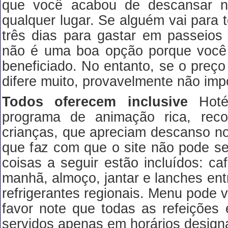
que você acabou de descansar 
qualquer lugar. Se alguém vai para t
três dias para gastar em passeios f
não é uma boa opção porque você
beneficiado. No entanto, se o preço
difere muito, provavelmente não imp
Todos oferecem inclusive
Hot
programa de animação rica, re
crianças, que apreciam descanso no l
que faz com que o site não pode s
coisas a seguir estão incluídos: c
manhã, almoço, jantar e lanches ent
refrigerantes regionais. Menu pode 
favor note que todas as refeições e
servidos apenas em horários designa