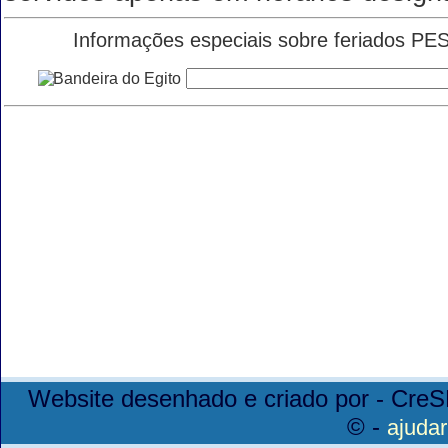
Informações especiais sobre feriados PE
Website desenhado e criado por - CreS
© -
ajudar