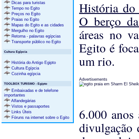
História do
Dicas para turistas
Tempo no Egito
Preços no Egito
O berço da
Praias no Egito
Mapas do Egito e as cidades
áreas no va
Mergulho no Egito
Retorna - palavras egípcias
Transporte público no Egito
Egito é foc
Cultura Egípcia
um rio.
História do Antigo Egipto
Cultura Egípcia
Cozinha egípcia
Advertisements
TOOLBOX TURISMO - Egipto
Embaixadas e de telefone
importantes
Alfandegárias
Vistos e passaportes
6.000 anos 
Links Úteis
Fóruns na internet sobre o Egito
divulgação 