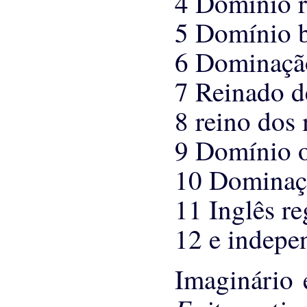
4 Domínio 
5 Domínio b
6 Dominação
7 Reinado d
8 reino dos
9 Domínio 
10 Dominaçã
11 Inglês re
12 e indepe
Imaginário 