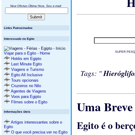
H
New Ofertas Última Hora. Seu e-mail:
Links Patrocinados
Interessado no Egito
SUPER PESQ
Viajar para o Egito - Home
Hotéis em Egipto
Last Minute Egito
Viagens e Turismo
Tags: "
Hieróglifo
Egito All Inclusive
Tours opcionais
Cruzeiros no Nilo
Agentes de Viagens
Voos para Egipto
Uma Breve H
Filmes sobre o Egito
Informações úteis
Egito é o berç
Artigos interessantes sobre o
Egito
O que você precisa ver no Egito