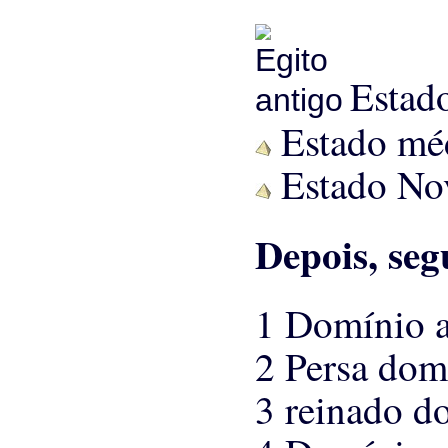
Estad
Estado mé
Estado No
Depois, seg
1 Domínio a
2 Persa dom
3 reinado d