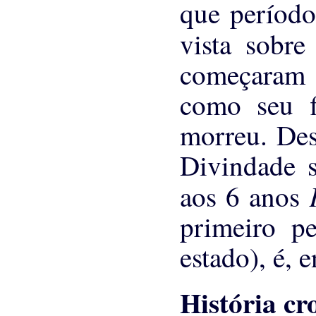
que períod
vista sobr
começaram 
como seu 
morreu. Des
Divindade 
aos 6 anos
primeiro pe
estado), é, 
História cr