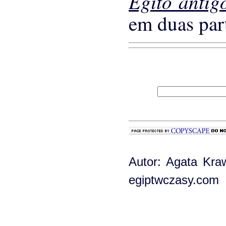
Egito anti
em duas par
Autor: Agata Kra
egiptwczasy.com