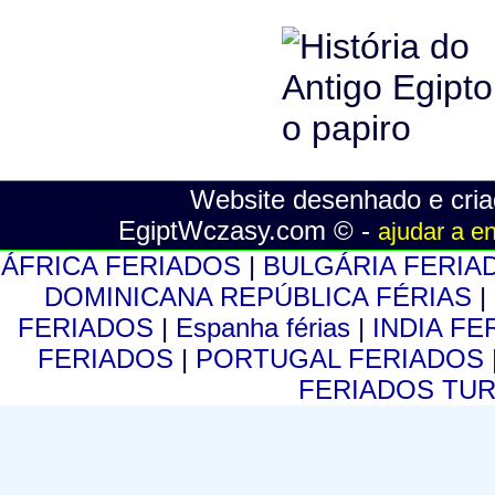
Website desenhado e cria
EgiptWczasy.com © -
ajudar a e
ÁFRICA FERIADOS
|
BULGÁRIA FERI
DOMINICANA REPÚBLICA FÉRIAS
|
FERIADOS
|
Espanha férias
|
INDIA F
FERIADOS
|
PORTUGAL FERIADOS
FERIADOS TU