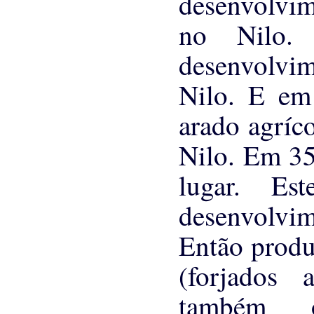
desenvolvim
no Nilo
desenvolvim
Nilo. E em
arado agríco
Nilo. Em 35
lugar. Es
desenvolvi
Então produ
(forjados 
também o