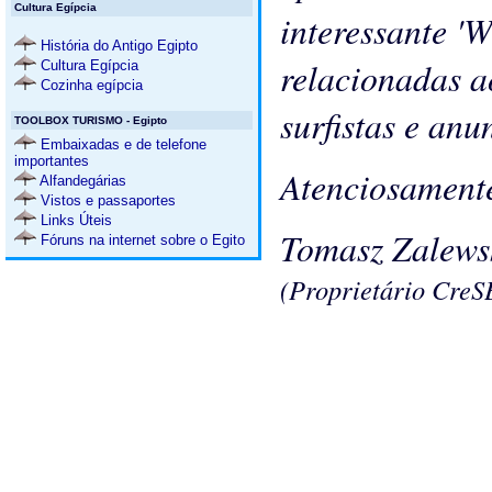
Cultura Egípcia
interessante 'W
História do Antigo Egipto
relacionadas a
Cultura Egípcia
Cozinha egípcia
surfistas e anu
TOOLBOX TURISMO - Egipto
Embaixadas e de telefone
importantes
Atenciosament
Alfandegárias
Vistos e passaportes
Links Úteis
Tomasz Zalews
Fóruns na internet sobre o Egito
(Proprietário CreS