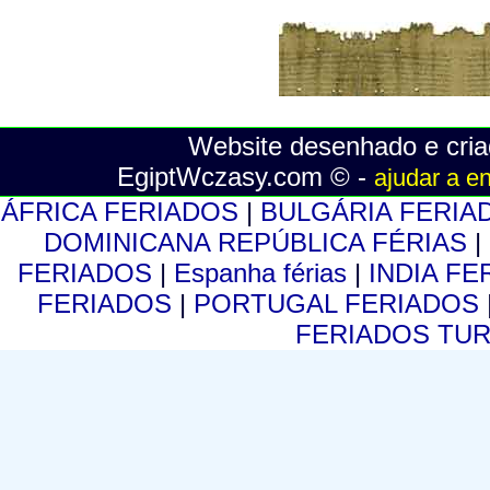
Website desenhado e cria
EgiptWczasy.com © -
ajudar a e
ÁFRICA FERIADOS
|
BULGÁRIA FERI
DOMINICANA REPÚBLICA FÉRIAS
|
FERIADOS
|
Espanha férias
|
INDIA F
FERIADOS
|
PORTUGAL FERIADOS
FERIADOS TU