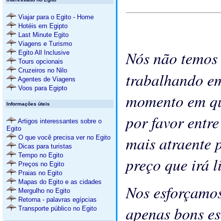
Viajar para o Egito - Home
Hotéis em Egipto
Last Minute Egito
Viagens e Turismo
Nós não temos
Egito All Inclusive
Tours opcionais
Cruzeiros no Nilo
trabalhando em 
Agentes de Viagens
Voos para Egipto
momento em qu
Informações úteis
por favor entr
Artigos interessantes sobre o
Egito
mais atraente 
O que você precisa ver no Egito
Dicas para turistas
Tempo no Egito
preço que irá 
Preços no Egito
Praias no Egito
Mapas do Egito e as cidades
Nos esforçamos
Mergulho no Egito
Retorna - palavras egípcias
apenas bons es
Transporte público no Egito