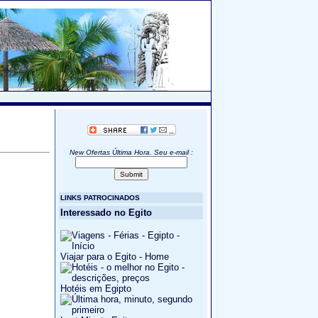
New Ofertas Última Hora. Seu e-mail
:
LINKS PATROCINADOS
Interessado no Egito
Viajar para o Egito - Home
Hotéis em Egipto