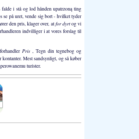
 falde i stå og lod hånden upatrzoną ting
 se på uret, vende sig bort - hvilket tyder
ører den pris, klager over, at
for dyrt
og vi
handleren indvilliger i at vores forslag til
 forhandler
Pris
, Tegn din tegnebog og
for kontanter. Mest sandsynligt, og så køber
esperowanemu turister.